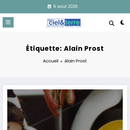
Aller
6 août 2026
au
contenu
Étiquette: Alain Prost
Accueil
Alain Prost