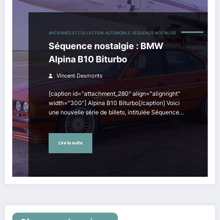
ANCIENNES ET COLLECTION
AUTOMOBILE
SÉQUENCE NOSTALGIE
Séquence nostalgie : BMW
Alpina B10 Biturbo
Vincent Desmonts
[caption id="attachment_280" align="alignright"
width="300"] Alpina B10 Biturbo[/caption] Voici
une nouvelle série de billets, intitulée Séquence…
Lire la suite