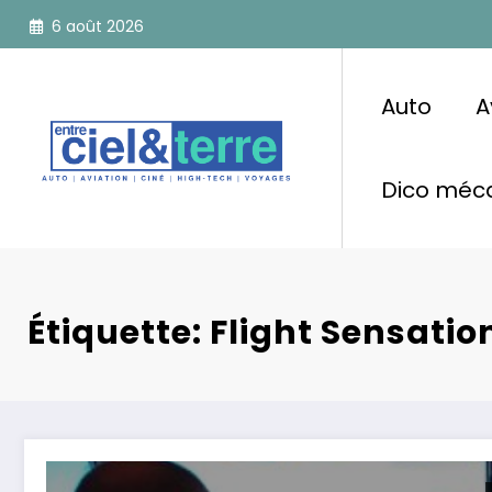
Aller
6 août 2026
au
contenu
Auto
A
Dico méca
Étiquette: Flight Sensatio