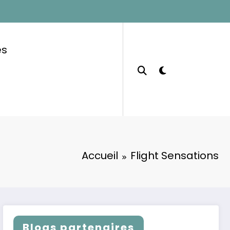
es
Accueil
Flight Sensations
Blogs partenaires