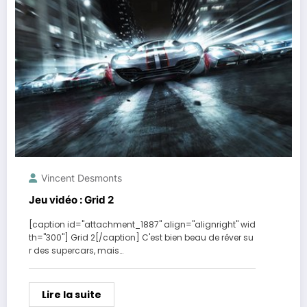
Vincent Desmonts
Jeu vidéo : Grid 2
[caption id="attachment_1887" align="alignright" wid
th="300"] Grid 2[/caption] C'est bien beau de rêver su
r des supercars, mais…
Lire la suite