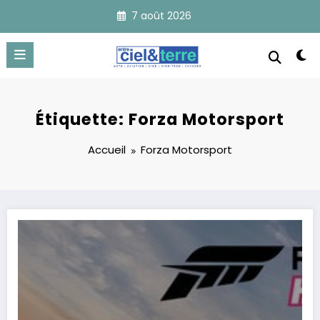
Aller
7 août 2026
au
contenu
Étiquette: Forza Motorsport
Accueil
Forza Motorsport