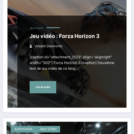
JEUX VIDÉO
Jeu vidéo : Forza Horizon 3
Vincent Desmonts
[caption id="attachment_2523" align="alignright"
width="300"] Forza Horizon 3[/caption] Deuxième
test de jeu vidéo de ce blog…
Lire la suite
Automobile
Jeux Vidéo