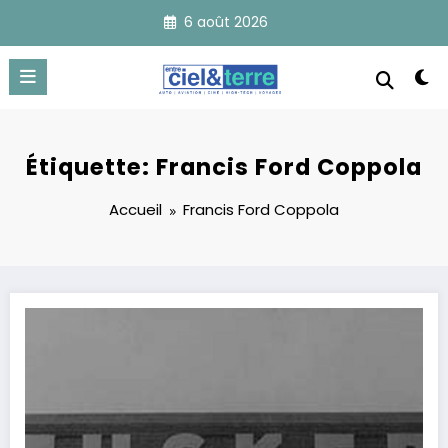
Aller
6 août 2026
au
contenu
Étiquette: Francis Ford Coppola
Accueil
Francis Ford Coppola