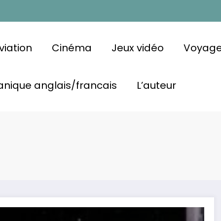
viation
Cinéma
Jeux vidéo
Voyag
nique anglais/francais
L’auteur