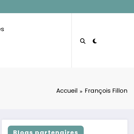
es
Accueil
François Fillon
Blogs partenaires