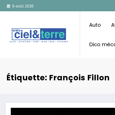
Aller
9 août 2026
au
contenu
Auto
A
Dico méca
Étiquette: François Fillon