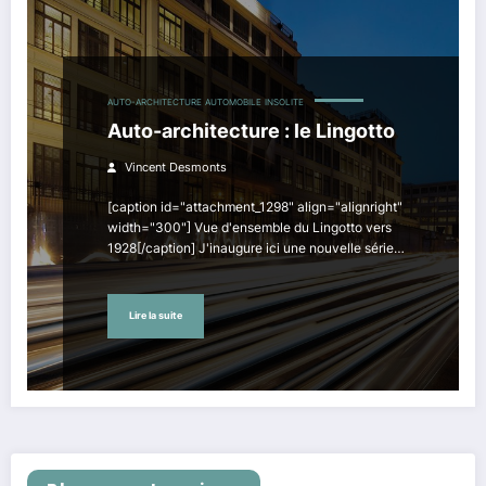
AUTO-ARCHITECTURE
AUTOMOBILE
INSOLITE
Auto-architecture : le Lingotto
Vincent Desmonts
[caption id="attachment_1298" align="alignright"
width="300"] Vue d'ensemble du Lingotto vers
1928[/caption] J'inaugure ici une nouvelle série…
Lire la suite