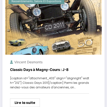
Rassemblements, Salons Et Expositions
Vincent Desmonts
Classic Days à Magny-Cours : J-8
[caption id="attachment_403" align="alignright" widt
h="212"] Classic Days 2011[/caption] Parmi les grands
rendez-vous des amateurs d'anciennes, on…
Lire la suite