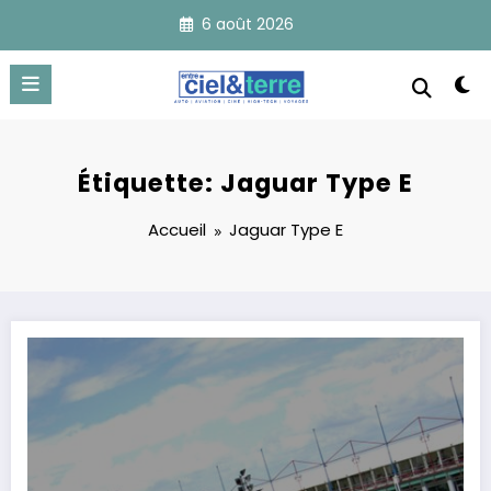
Aller
6 août 2026
au
contenu
Étiquette: Jaguar Type E
Accueil
Jaguar Type E