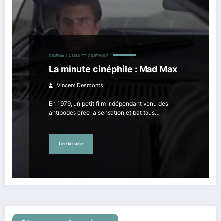
CINÉMA
LA MINUTE CINÉPHILE
La minute cinéphile : Mad Max
Vincent Desmonts
En 1979, un petit film indépendant venu des
antipodes crée la sensation et bat tous…
Lire la suite