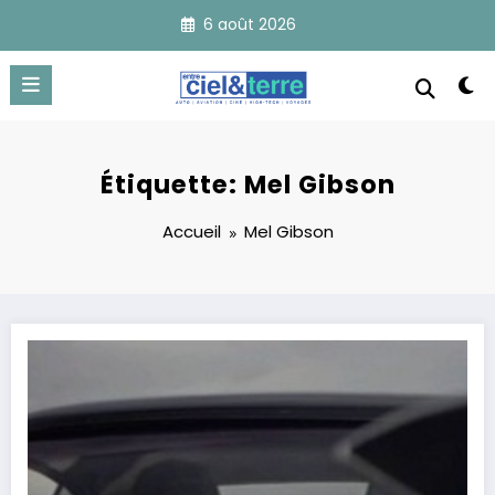
Aller
6 août 2026
au
contenu
Étiquette: Mel Gibson
Accueil
Mel Gibson