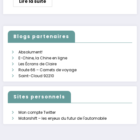
Lire la suite
Blogs partenaires
Absolument!
E-Chine, la Chine en ligne
Les Écrans de Claire
Route 66 – Carnets de voyage
Saint-Cloud 92210
Sites personnels
Mon compte Twitter
Motorshift – les enjeux du futur de l'automobile