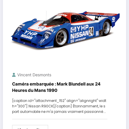
Vincent Desmonts
Caméra embarquée : Mark Blundell aux 24
Heures du Mans 1990
[caption id="attachment_152" align="alignright" widt
h="300"] Nissan R90CK[/caption] Étonnamment, le s
port automobile ne m'a jamais vraiment passionné.…