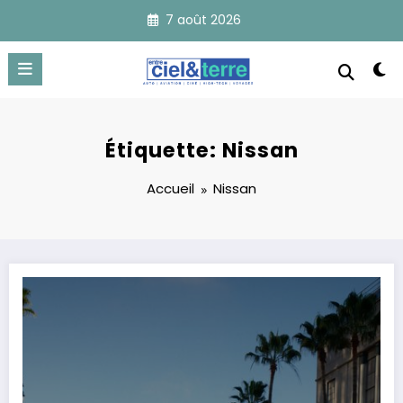
Aller
7 août 2026
au
contenu
Étiquette: Nissan
Accueil
Nissan