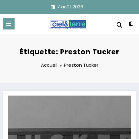
Aller
7 août 2026
au
contenu
Étiquette: Preston Tucker
Accueil
Preston Tucker