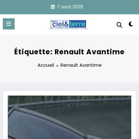
Aller
7 août 2026
au
contenu
Étiquette: Renault Avantime
Accueil
Renault Avantime