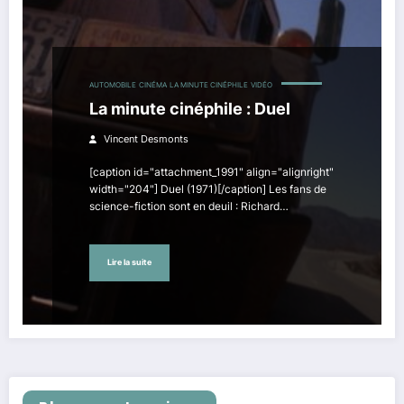
AUTOMOBILE
CINÉMA
LA MINUTE CINÉPHILE
VIDÉO
La minute cinéphile : Duel
Vincent Desmonts
[caption id="attachment_1991" align="alignright"
width="204"] Duel (1971)[/caption] Les fans de
science-fiction sont en deuil : Richard…
Lire la suite