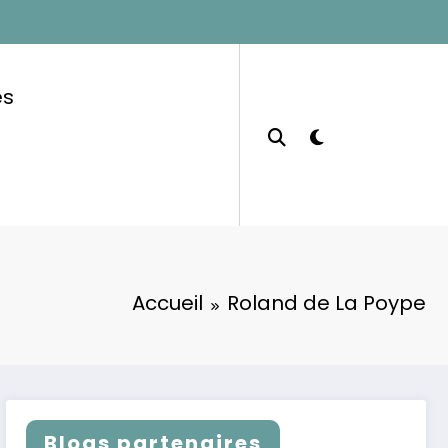
es
Accueil
Roland de La Poype
Blogs partenaires