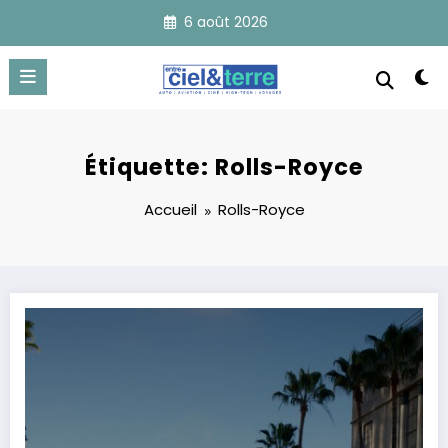
Aller
6 août 2026
au
contenu
Étiquette: Rolls-Royce
Accueil
Rolls-Royce