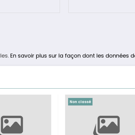
les.
En savoir plus sur la façon dont les données 
Non classé
Non classé