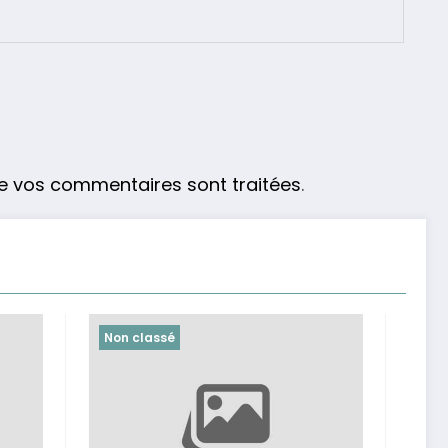
de vos commentaires sont traitées
.
Non classé