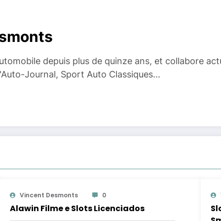
esmonts
 automobile depuis plus de quinze ans, et collabore ac
Auto-Journal, Sport Auto Classiques...
Vincent Desmonts
0
Alawin Filme e Slots Licenciados
Sl
Sm