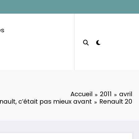
es
Accueil
2011
avril
enault, c’était pas mieux avant
Renault 20