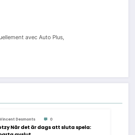
tuellement avec Auto Plus,
Vincent Desmonts
0
otzy När det är dags att sluta spela:
arta avslut