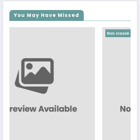
You May Have Missed
Non classé