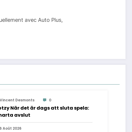
tuellement avec Auto Plus,
Vincent Desmonts
0
otzy När det är dags att sluta spela:
arta avslut
6 Août 2026