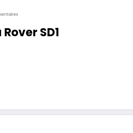
entaires
a Rover SD1