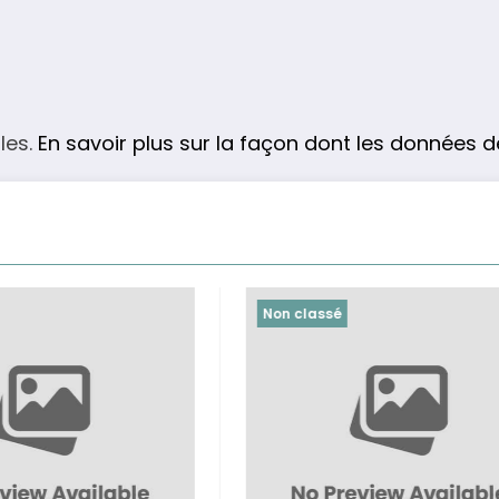
les.
En savoir plus sur la façon dont les données 
Non classé
Non classé