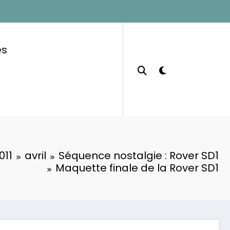
es
011
avril
Séquence nostalgie : Rover SD1
Maquette finale de la Rover SD1