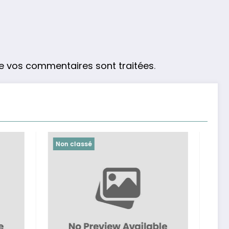
de vos commentaires sont traitées
.
Non classé