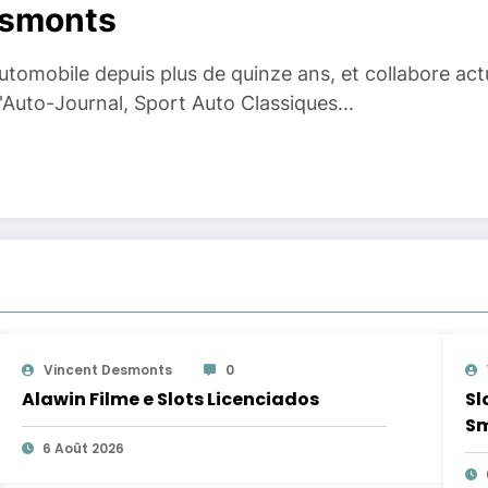
esmonts
 automobile depuis plus de quinze ans, et collabore ac
Auto-Journal, Sport Auto Classiques...
Vincent Desmonts
0
Alawin Filme e Slots Licenciados
Sl
Sm
6 Août 2026