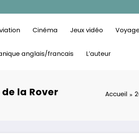
viation
Cinéma
Jeux vidéo
Voyag
nique anglais/francais
L’auteur
 de la Rover
Accueil
2