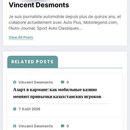
Vincent Desmonts
Je suis journaliste automobile depuis plus de quinze ans, et
collabore actuellement avec Auto Plus, Motorlegend.com,
l'Auto-Journal, Sport Auto Classiques...
View All Posts
RELATED POSTS
Vincent Desmonts
0
Азарт в кармане: как мобильные казино
меняют привычки казахстанских игроков
7 Août 2026
Vincent Desmonts
0