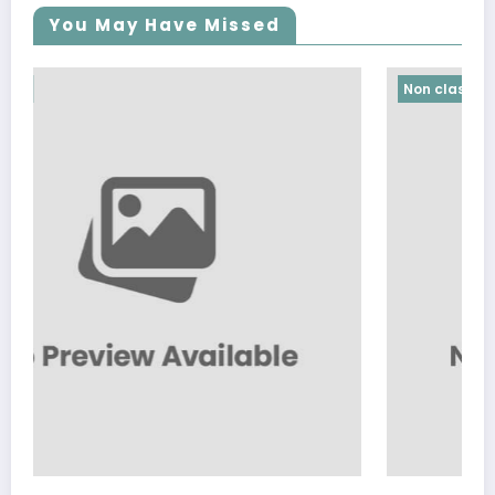
You May Have Missed
Non classé