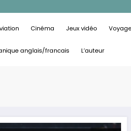
viation
Cinéma
Jeux vidéo
Voyag
nique anglais/francais
L’auteur