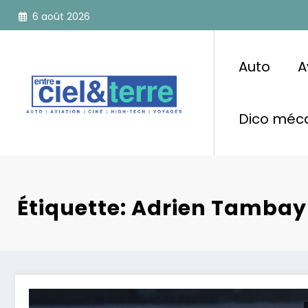
Aller
6 août 2026
au
contenu
Auto
A
Dico méca
Étiquette: Adrien Tambay