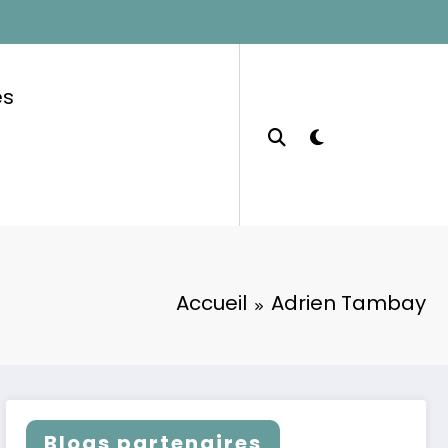
es
Accueil
Adrien Tambay
Blogs partenaires