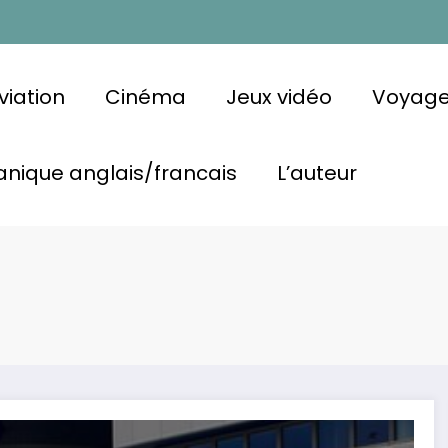
viation
Cinéma
Jeux vidéo
Voyag
nique anglais/francais
L’auteur