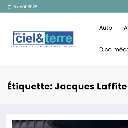
Aller
6 août 2026
au
contenu
Auto
A
Dico méca
Étiquette: Jacques Laffite