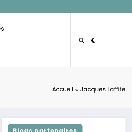
es
Accueil
Jacques Laffite
Blogs partenaires