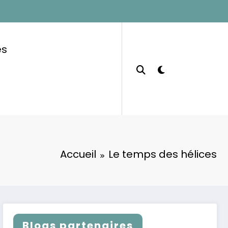
es
Accueil
Le temps des hélices
Blogs partenaires