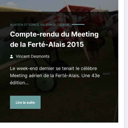
AVIATION ET ESPACE
VIE D'UN BLOGUEUR
Compte-rendu du Meeting
de la Ferté-Alais 2015
Vincent Desmonts
Le week-end dernier se tenait le célèbre
Meeting aérien de la Ferté-Alais. Une 43e
édition…
Lire la suite