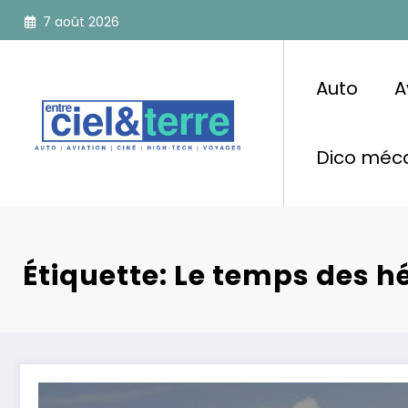
Aller
7 août 2026
au
contenu
Auto
A
Dico méca
Étiquette: Le temps des hé