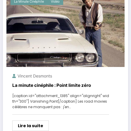
La Minute Cinéphile
Vidéo
Vincent Desmonts
La minute cinéphile : Point limite zéro
[caption id="attachment_1385" align="alignright" wid
th="300"] Vanishing Point[/caption] Les road movies
célèbres ne manquent pas : j'en…
Lire la suite