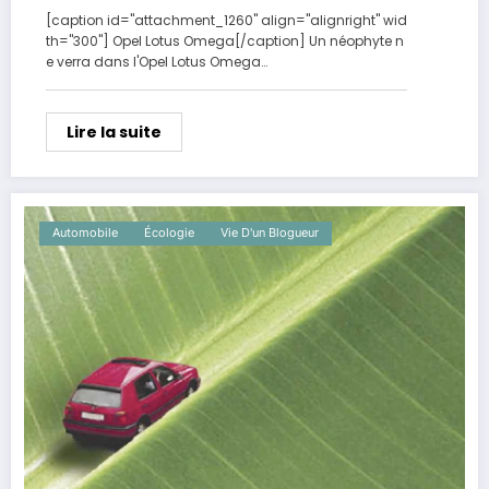
[caption id="attachment_1260" align="alignright" wid
th="300"] Opel Lotus Omega[/caption] Un néophyte n
e verra dans l'Opel Lotus Omega…
Lire la suite
Automobile
Écologie
Vie D'un Blogueur