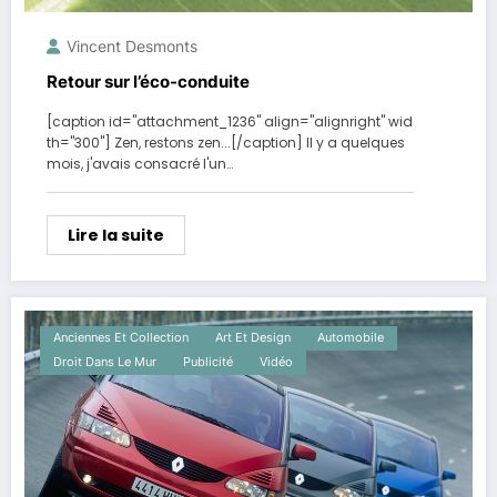
Vincent Desmonts
Retour sur l’éco-conduite
[caption id="attachment_1236" align="alignright" wid
th="300"] Zen, restons zen...[/caption] Il y a quelques
mois, j'avais consacré l'un…
Lire la suite
Anciennes Et Collection
Art Et Design
Automobile
Droit Dans Le Mur
Publicité
Vidéo