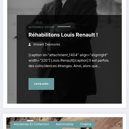
AUTOMOBILE
HISTOIRE
Réhabilitons Louis Renault !
Vincent Desmonts
[caption id="attachment_1404" align="alignright"
width="220"] Louis Renault[/caption] Il est parfois
des coïncidences étranges. Ainsi, alors que…
Lire la suite
Anciennes Et Collection
Automobile
Cinéma