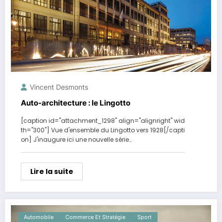
Vincent Desmonts
Auto-architecture : le Lingotto
[caption id="attachment_1298" align="alignright" wid
th="300"] Vue d'ensemble du Lingotto vers 1928[/capti
on] J'inaugure ici une nouvelle série…
Lire la suite
Automobile
Commerce Et Stratégie
Sport