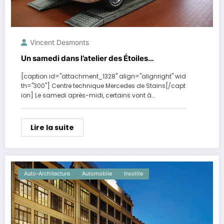
Vincent Desmonts
Un samedi dans l’atelier des Étoiles…
[caption id="attachment_1328" align="alignright" wid
th="300"] Centre technique Mercedes de Stains[/capt
ion] Le samedi après-midi, certains vont à…
Lire la suite
Auto-Architecture
Automobile
Insolite