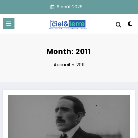
Aller
6 août 2026
au
contenu
Month: 2011
Accueil
2011