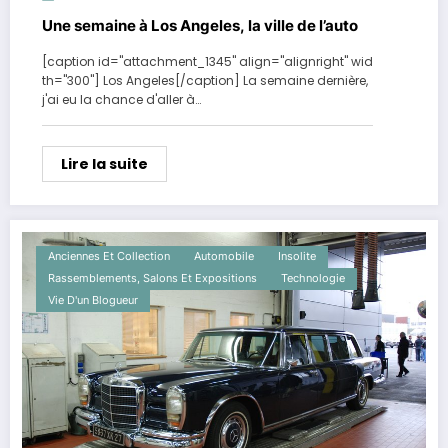
Une semaine à Los Angeles, la ville de l’auto
[caption id="attachment_1345" align="alignright" wid
th="300"] Los Angeles[/caption] La semaine dernière,
j'ai eu la chance d'aller à…
Lire la suite
Anciennes Et Collection
Automobile
Insolite
Rassemblements, Salons Et Expositions
Technologie
Vie D'un Blogueur