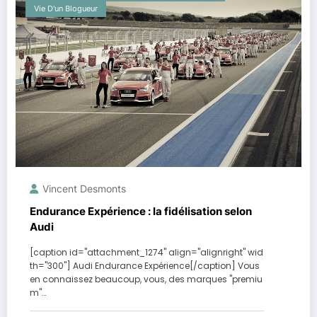
Vie D'un Blogueur
Vincent Desmonts
Endurance Expérience : la fidélisation selon
Audi
[caption id="attachment_1274" align="alignright" wid
th="300"] Audi Endurance Expérience[/caption] Vous
en connaissez beaucoup, vous, des marques "premiu
m"…