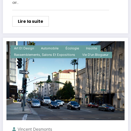
oir…
Lire la suite
Art Et Design
Automobile
Écologie
Insolite
Rassemblements, Salons Et Expositions
Vie D'un Blogueur
Vincent Desmonts