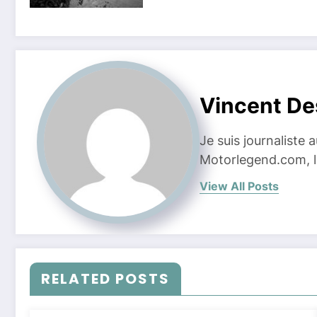
Vincent D
Je suis journaliste
Motorlegend.com, l'
View All Posts
RELATED POSTS