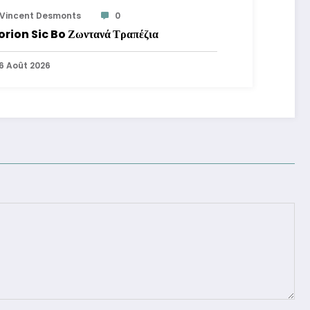
Vincent Desmonts
0
orion Sic Bo Ζωντανά Τραπέζια
6 Août 2026