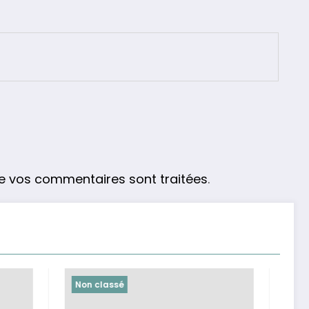
de vos commentaires sont traitées
.
Non classé