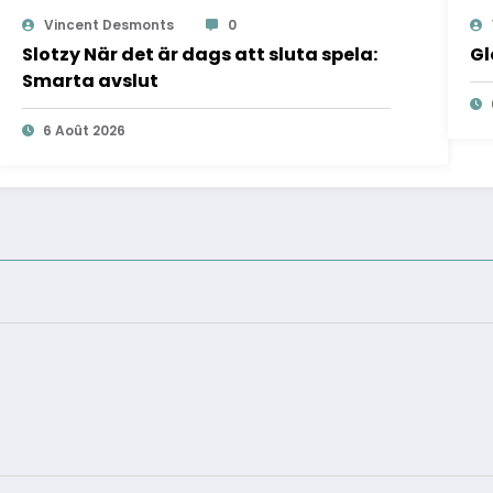
Vincent Desmonts
0
Slotzy När det är dags att sluta spela:
Gl
Smarta avslut
6 Août 2026