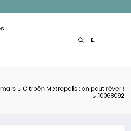
es
mars
Citroën Metropolis : on peut rêver !
10068092