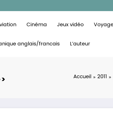
viation
Cinéma
Jeux vidéo
Voyag
nique anglais/francais
L’auteur
Accueil
2011
->