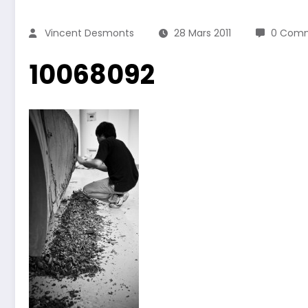
Vincent Desmonts
28 Mars 2011
0 Comm
10068092