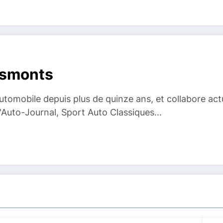
esmonts
 automobile depuis plus de quinze ans, et collabore ac
Auto-Journal, Sport Auto Classiques...