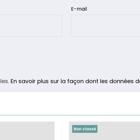
E-mail
les.
En savoir plus sur la façon dont les données 
Non classé
Non classé