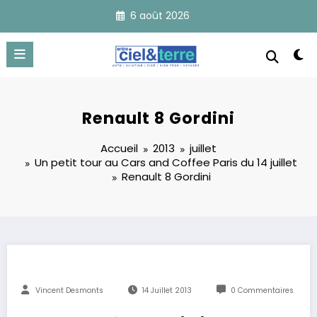
Aller
6 août 2026
au
contenu
Renault 8 Gordini
Accueil
2013
juillet
Un petit tour au Cars and Coffee Paris du 14 juillet
Renault 8 Gordini
Vincent Desmonts
14 Juillet 2013
0 Commentaires