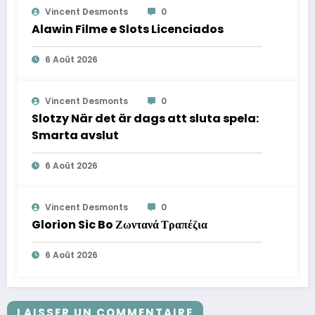
Vincent Desmonts
0
Alawin Filme e Slots Licenciados
6 Août 2026
Vincent Desmonts
0
Slotzy När det är dags att sluta spela:
Smarta avslut
6 Août 2026
Vincent Desmonts
0
Glorion Sic Bo Ζωντανά Τραπέζια
6 Août 2026
LAISSER UN COMMENTAIRE