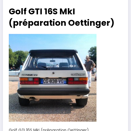
Golf GTI 16S MkI
(préparation Oettinger)
Golf GTI 16S MkI (préparation Oettinger)