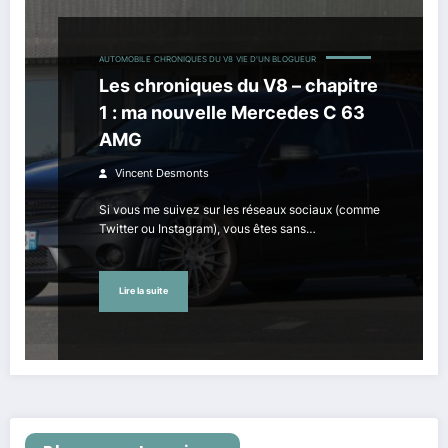
AUTOMOBILE
CHRONIQUES DU V8
VIE D'UN BLOGUEUR
Les chroniques du V8 – chapitre
1 : ma nouvelle Mercedes C 63
AMG
Vincent Desmonts
Si vous me suivez sur les réseaux sociaux (comme
Twitter ou Instagram), vous êtes sans…
Lire la suite