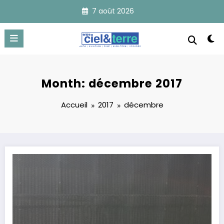
Aller
7 août 2026
au
contenu
Month: décembre 2017
Accueil
2017
décembre