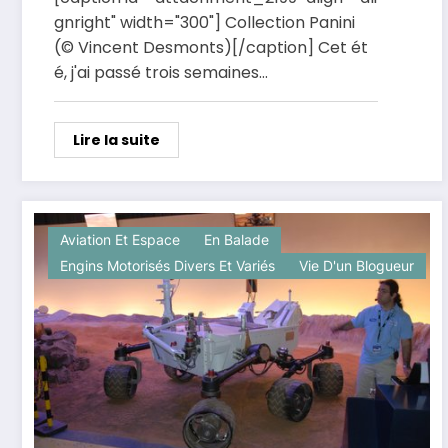
gnright" width="300"] Collection Panini
(© Vincent Desmonts)[/caption] Cet ét
é, j'ai passé trois semaines…
Lire la suite
Aviation Et Espace
En Balade
Engins Motorisés Divers Et Variés
Vie D'un Blogueur