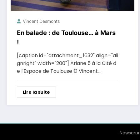
Vincent Desmonts
En balade : de Toulouse… à Mars
!
[caption id="attachment_1632" align="ali
gnright" width="200"] Ariane 5 à la Cité d
e l'Espace de Toulouse © Vincent…
Lire la suite
Newscrun