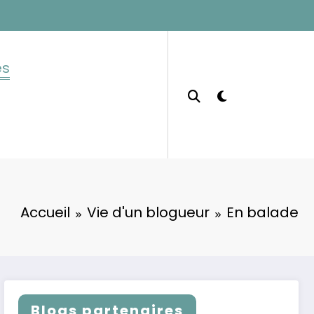
es
Accueil
Vie d'un blogueur
En balade
Blogs partenaires