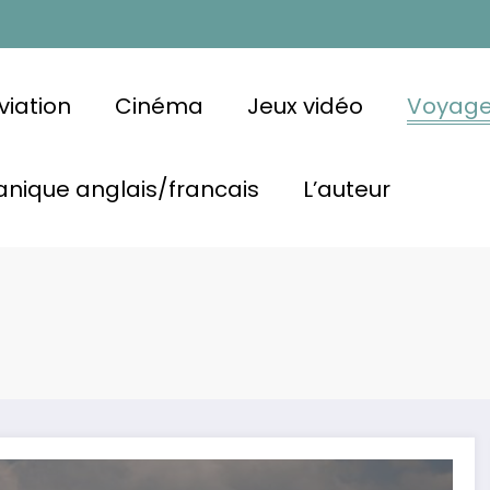
viation
Cinéma
Jeux vidéo
Voyag
nique anglais/francais
L’auteur