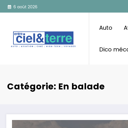
Aller
6 août 2026
au
contenu
Auto
A
Dico méca
Catégorie: En balade