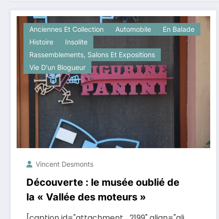
Anciennes Et Collection
Automobile
En Balade
Histoire
Insolite
Rassemblements, Salons Et Expositions
Vie D'un Blogueur
Vincent Desmonts
Découverte : le musée oublié de
la « Vallée des moteurs »
[caption id="attachment_2199" align="ali