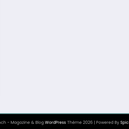
ch - Magazine & Blog
WordPress
Thème 2026 | Powered By
Spi