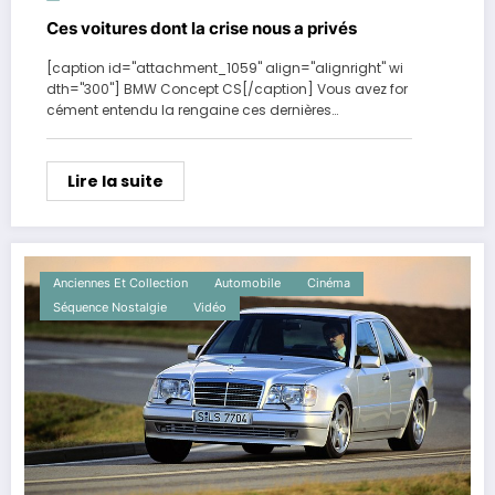
Ces voitures dont la crise nous a privés
[caption id="attachment_1059" align="alignright" wi
dth="300"] BMW Concept CS[/caption] Vous avez for
cément entendu la rengaine ces dernières…
Lire la suite
Anciennes Et Collection
Automobile
Cinéma
Séquence Nostalgie
Vidéo