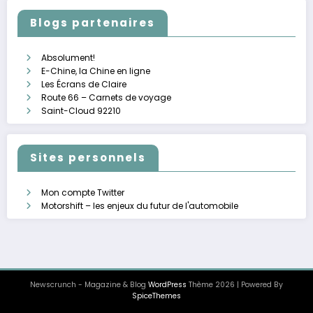
Blogs partenaires
Absolument!
E-Chine, la Chine en ligne
Les Écrans de Claire
Route 66 – Carnets de voyage
Saint-Cloud 92210
Sites personnels
Mon compte Twitter
Motorshift – les enjeux du futur de l'automobile
Newscrunch - Magazine & Blog
WordPress
Thème 2026 | Powered By
SpiceThemes