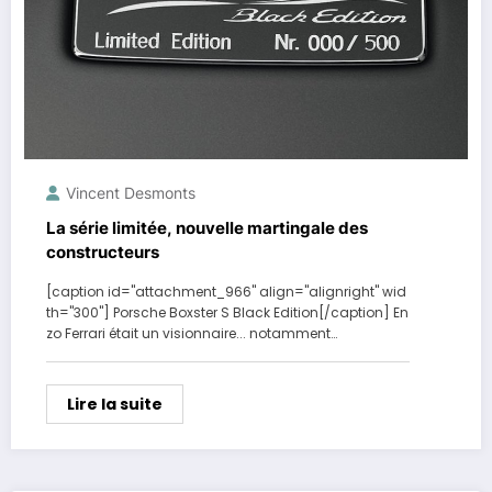
Vincent Desmonts
La série limitée, nouvelle martingale des
constructeurs
[caption id="attachment_966" align="alignright" wid
th="300"] Porsche Boxster S Black Edition[/caption] En
zo Ferrari était un visionnaire... notamment…
Lire la suite