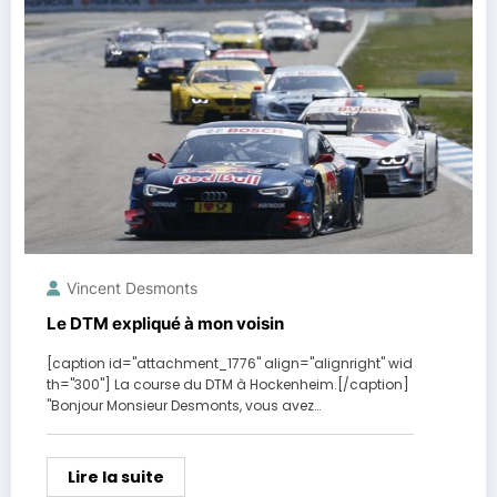
Vincent Desmonts
Le DTM expliqué à mon voisin
[caption id="attachment_1776" align="alignright" wid
th="300"] La course du DTM à Hockenheim.[/caption]
"Bonjour Monsieur Desmonts, vous avez…
Lire la suite