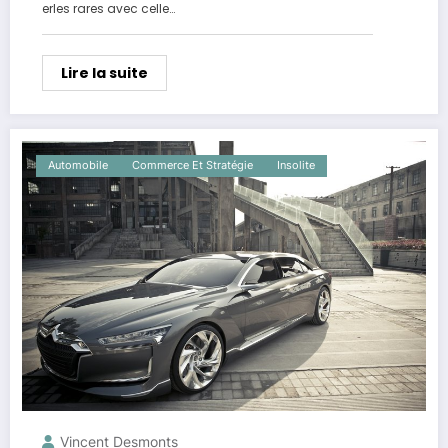
erles rares avec celle…
Lire la suite
Automobile
Commerce Et Stratégie
Insolite
Vincent Desmonts