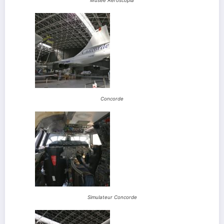
Musée Aeroscopia
Concorde
Simulateur Concorde