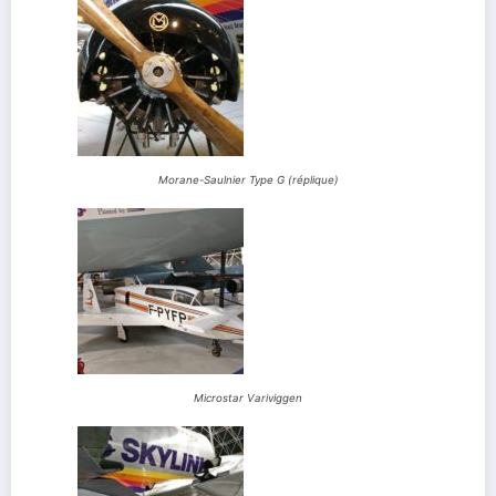
Morane-Saulnier Type G (réplique)
Microstar Variviggen