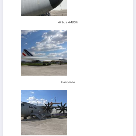
Airbus A400M
Concorde