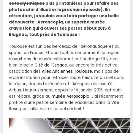
cataclysmiques
plus printanières pour refaire des
photos afin d’illustrer le prochain épisode). En
attendant, je voulais vous faire partager une belle
découverte : Aeroscopia, un superbe musée
d’aviation qui a ouvert ses portes début 2015 à
Blagnac, tout près de Toulouse !
Toulouse est l’un des berceaux de l’aéronautique et du
spatial en France. Et pourtant, étonnamment, la région
n’avait pas de musée célébrant cet héritage ! Il y avait
bien la belle
Cité de l’Espace
, ou encore la très active
association des
Ailes Anciennes Toulouse
, mais pas de
vraie institution pour retracer toute l’histoire du ciel dans
la région, depuis Latécoère et l’Aéropostale jusqu’à
Airbus. Heureusement, depuis le 14 janvier 2015, cet oubli
est réparé, grâce au
musée Aeroscopia
. J’ai récemment
profité d’une petite semaine de vacances dans la Ville
Rose pour aller visiter ce bel endroit !