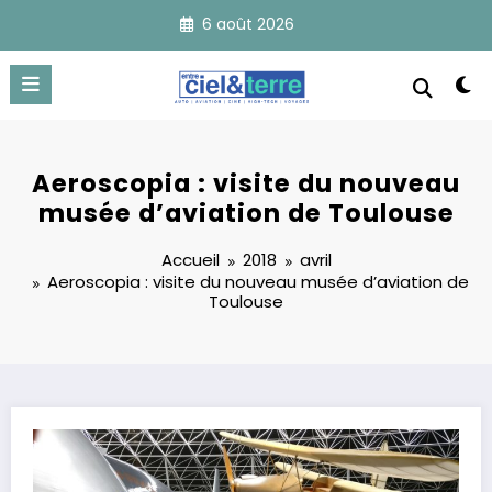
Aller
6 août 2026
au
contenu
Aeroscopia : visite du nouveau
musée d’aviation de Toulouse
Accueil
2018
avril
Aeroscopia : visite du nouveau musée d’aviation de
Toulouse