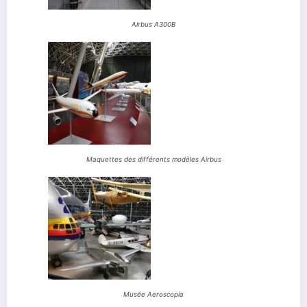
Airbus A300B
Maquettes des différents modèles Airbus
Musée Aeroscopia