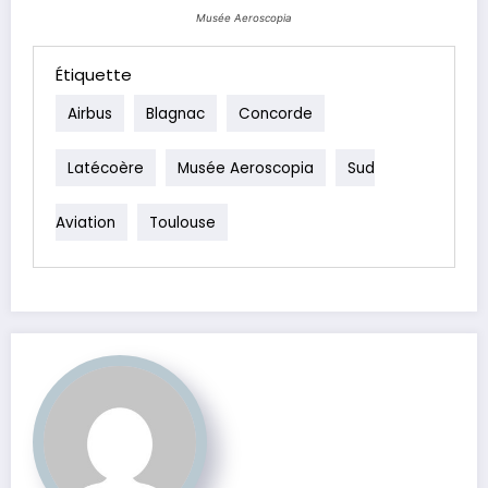
Musée Aeroscopia
Étiquette
Airbus
Blagnac
Concorde
Latécoère
Musée Aeroscopia
Sud
Aviation
Toulouse