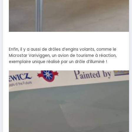
M
Enfin, il y a aussi de drôles d’engins volants, comme le
Microstar Variviggen, un avion de tourisme à réaction,
exemplaire unique réalisé par un drôle d’illuminé !