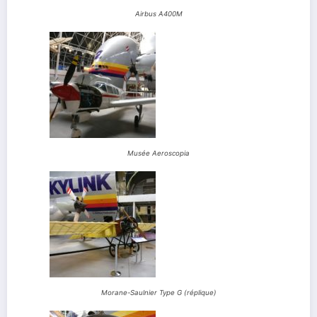
Airbus A400M
Musée Aeroscopia
Morane-Saulnier Type G (réplique)