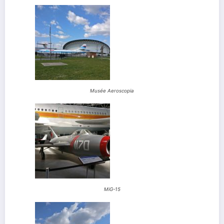
Musée Aeroscopia
MiG-15