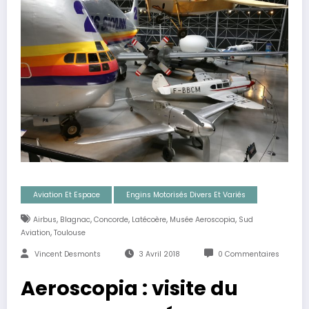
Aviation Et Espace
Engins Motorisés Divers Et Variés
,
,
,
,
,
Airbus
Blagnac
Concorde
Latécoère
Musée Aeroscopia
Sud
,
Aviation
Toulouse
Vincent Desmonts
3 Avril 2018
0 Commentaires
Aeroscopia : visite du